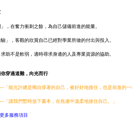
？
時間」，在奮力衝刺之餘，為自己儲備前進的能量。
實檢驗」，客觀的欣賞自己已經對學業所做的付出與投入。
態，求助不是軟弱，適時尋求身邊的人及專業資源的協助。
陪你穿過道難，向光而行
──「能允許總是獨自撐著的自己，被好好地接住，也是前進的一
──「讓我們暫時放下書本，在焦慮中溫柔地接住自己。」
更多服務項目