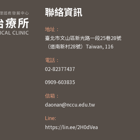
聯絡資訊
地址：
臺北市文山區新光路一段25巷28號
（道南新村28號）
Taiwan, 116
電話：
02-82377437
0909-603835
信箱：
daonan@nccu.edu.tw
Line:
https://lin.ee/2H0dVea