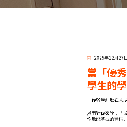
2025年12月27
當「優秀
學生的學
「你幹嘛那麼在意
然而對你來說，「
你最能掌握的籌碼