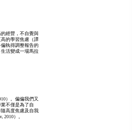
的經營，不自覺與
更高的學習焦慮（譚
乎偏執得調整報告的
，生活變成一場馬拉
10）。偏偏我們又
學業不僅是為了自
伴隨高度焦慮及自我
2010）。