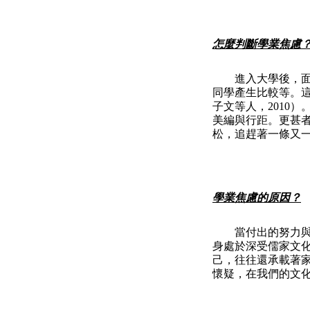
怎麼判斷學業焦慮
進入大學後，面臨
同學產生比較等。
子文等人，2010
美編與行距。更甚
松，追趕著一條又一條
學業焦慮的原因？
當付出的努力與預
身處於深受儒家文
己，往往還承載著
懷疑，在我們的文化中