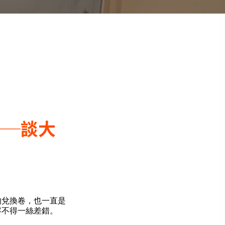
──談大
的兌換卷，也一直是
容不得一絲差錯。