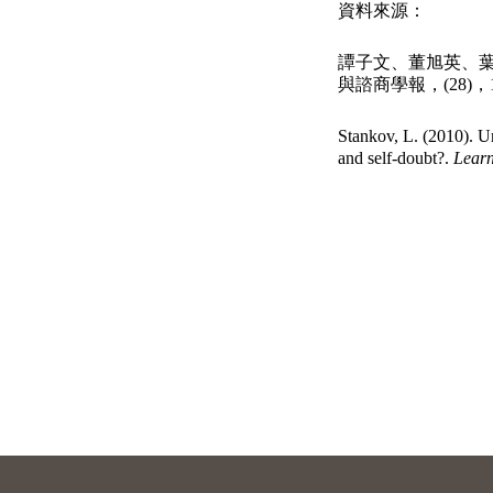
資料來源：
譚子文、董旭英、葉
與諮商學報，(28)，1
Stankov, L. (2010). U
and self-doubt?.
Learn