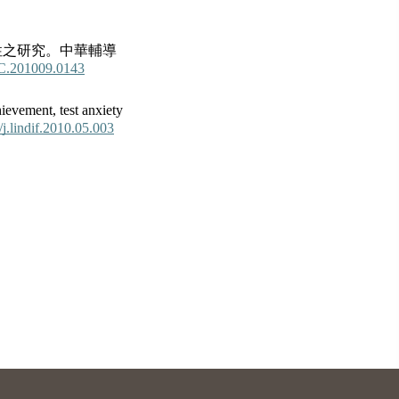
性之研究。中華輔導
GC.201009.0143
ievement, test anxiety
/j.lindif.2010.05.003