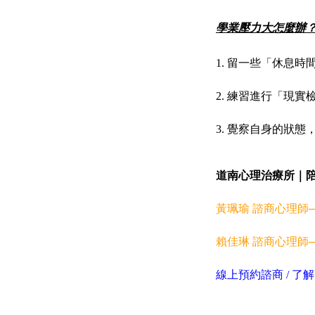
學業壓力大怎麼辦
1. 留一些「休息
2. 練習進行「現
3. 覺察自身的狀
道南心理治療所｜
黃珮瑜 諮商心理師
賴佳琳 諮商心理師
線上預約諮商
/
了解