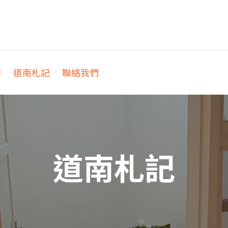
約
道南札記
聯絡我們
道南札記