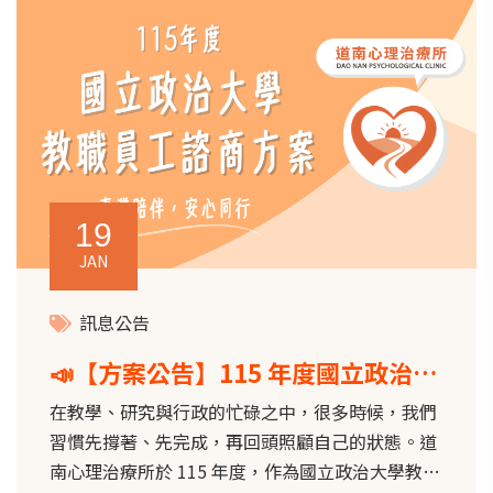
19
JAN
訊息公告
📣【方案公告】115 年度國立政治大
學教職員工方案
在教學、研究與行政的忙碌之中，很多時候，我們
習慣先撐著、先完成，再回頭照顧自己的狀態。道
南心理治療所於 115 年度，作為國立政治大學教職