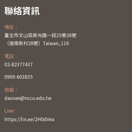
聯絡資訊
地址：
臺北市文山區新光路一段25巷28號
（道南新村28號）
Taiwan, 116
電話：
02-82377437
0909-603835
信箱：
daonan@nccu.edu.tw
Line:
https://lin.ee/2H0dVea