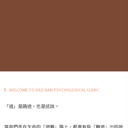
WELCOME TO DAO NAN PSYCHOLOGICAL CLINIC
「道」是路途，也是述說。
當我們走在生命的「道難」路上，都會有些「難道」出的故