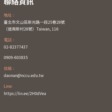
聯絡資訊
地址：
臺北市文山區新光路一段25巷28號
（道南新村28號）
Taiwan, 116
電話：
02-82377437
0909-603835
信箱：
daonan@nccu.edu.tw
Line:
https://lin.ee/2H0dVea