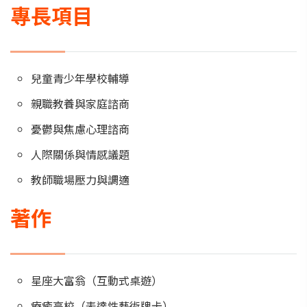
專長項目
兒童青少年學校輔導
親職教養與家庭諮商
憂鬱與焦慮心理諮商
人際關係與情感議題
教師職場壓力與調適
著作
星座大富翁（互動式桌遊）
療癒高校（表達性藝術牌卡）