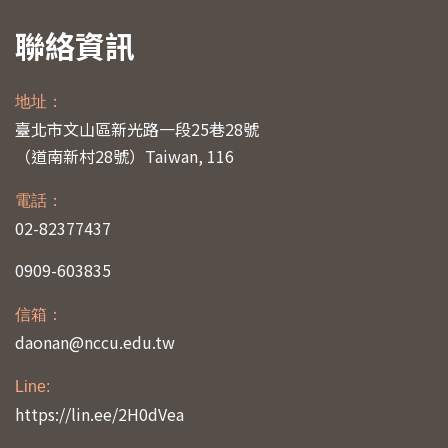
聯絡資訊
地址：
臺北市文山區新光路一段25巷28號
（道南新村28號）
Taiwan, 116
電話：
02-82377437
0909-603835
信箱：
daonan@nccu.edu.tw
Line:
https://lin.ee/2H0dVea