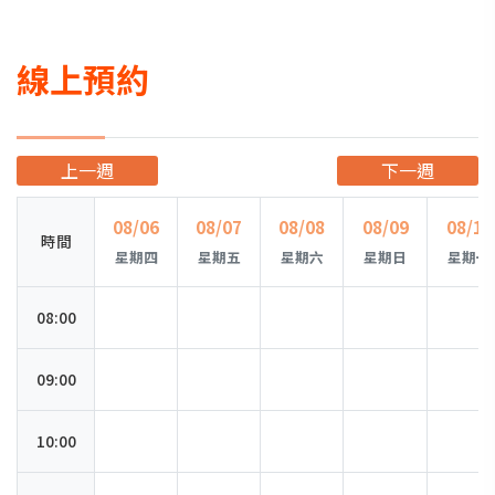
線上預約
上一週
下一週
08/06
08/07
08/08
08/09
08/10
時間
星期四
星期五
星期六
星期日
星期一
08:00
09:00
10:00