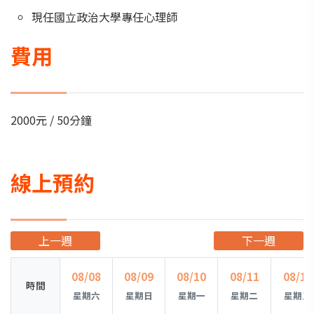
現任國立政治大學專任心理師
費用
2000元 / 50分鐘
線上預約
上一週
下一週
08/08
08/09
08/10
08/11
08/12
時間
星期六
星期日
星期一
星期二
星期三